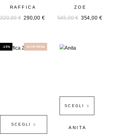
RAFFICA
ZOE
320,00
€
290,00
€
545,00
€
354,00
€
-15%
IN VETRINA
SCEGLI
SCEGLI
ANITA