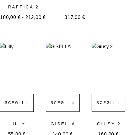
RAFFICA 2
180,00
€
-
212,00
€
317,00
€
SCEGLI
SCEGLI
SCEGLI
LILLY
GISELLA
GIUSY 2
55,00
€
140,00
€
160,00
€