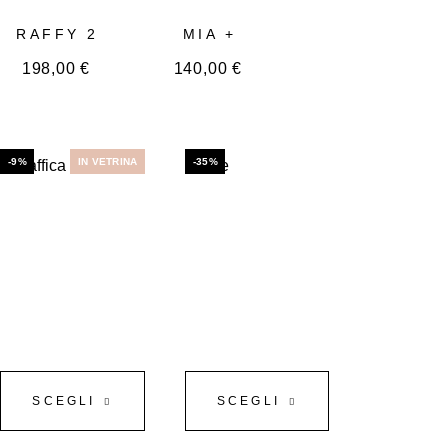
RAFFY 2
MIA +
198,00
€
140,00
€
-9%
IN VETRINA
-35%
SCEGLI
SCEGLI