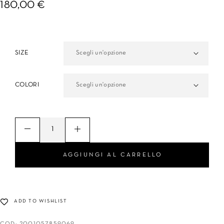
180,00
€
SIZE
COLORI
AGGIUNGI AL CARRELLO
ADD TO WISHLIST
COD:
2001057859069