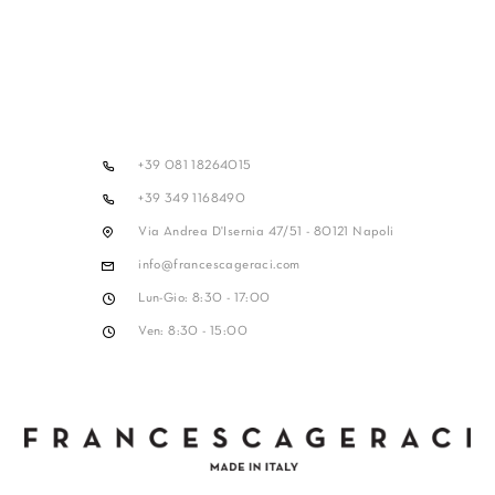
+39 081 18264015
+39 349 1168490
Via Andrea D'Isernia 47/51 - 80121 Napoli
info@francescageraci.com
Lun-Gio: 8:30 - 17:00
Ven: 8:30 - 15:00